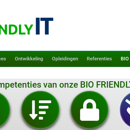
ces
Ontwikkeling
Opleidingen
Referenties
BIO
mpetenties van onze BIO FRIENDLY