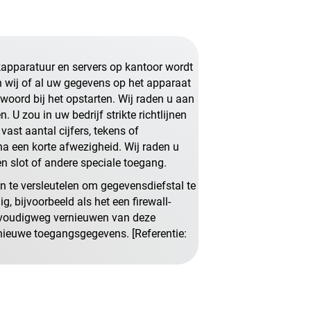
kapparatuur en servers op kantoor wordt
n wij of al uw gegevens op het apparaat
woord bij het opstarten. Wij raden u aan
U zou in uw bedrijf strikte richtlijnen
st aantal cijfers, tekens of
na een korte afwezigheid. Wij raden u
n slot of andere speciale toegang.
 te versleutelen om gegevensdiefstal te
, bijvoorbeeld als het een firewall-
eenvoudigweg vernieuwen van deze
 nieuwe toegangsgegevens. [Referentie: