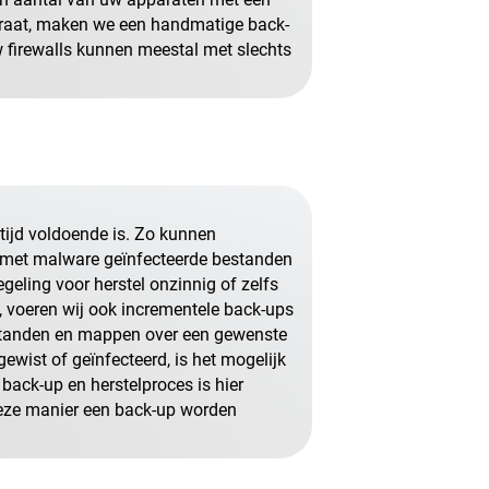
paraat, maken we een handmatige back-
w firewalls kunnen meestal met slechts
ltijd voldoende is. Zo kunnen
fs met malware geïnfecteerde bestanden
egeling voor herstel onzinnig of zelfs
, voeren wij ook incrementele back-ups
estanden en mappen over een gewenste
ewist of geïnfecteerd, is het mogelijk
back-up en herstelproces is hier
eze manier een back-up worden