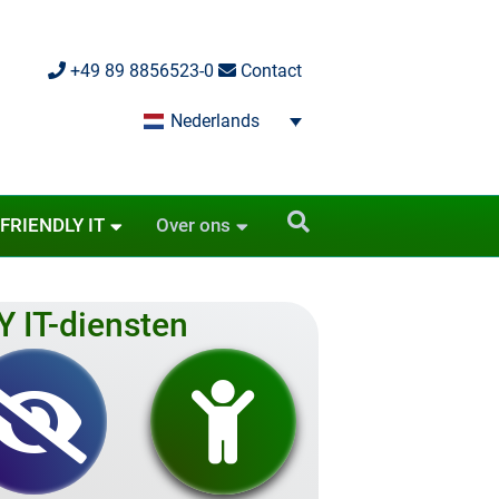
+49 89 8856523-0
Contact
Nederlands
 FRIENDLY IT
Over ons
 IT-diensten