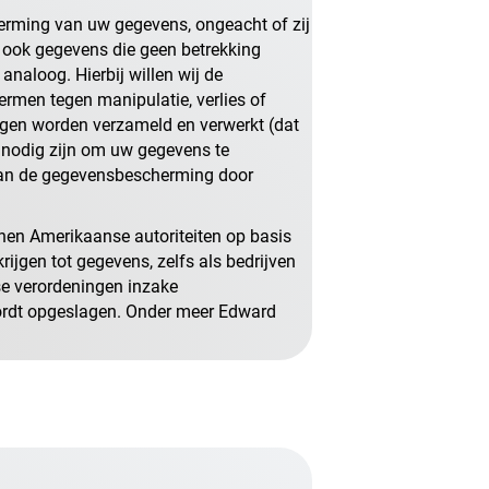
erming van uw gegevens, ongeacht of zij
 ook gegevens die geen betrekking
naloog. Hierbij willen wij de
rmen tegen manipulatie, verlies of
ogen worden verzameld en verwerkt (dat
 nodig zijn om uw gegevens te
van de gegevensbescherming door
nen Amerikaanse autoriteiten op basis
ijgen tot gegevens, zelfs als bedrijven
e verordeningen inzake
ordt opgeslagen. Onder meer Edward