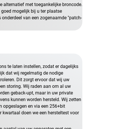
 alternatief met toegankelijke broncode.
goed mogelijk bij u ter plaatse
als onderdeel van een zogenaamde
patch-
s te laten instellen, zodat er dagelijks
ijk dat wij regelmatig de nodige
roleren. Dit zorgt ervoor dat wij uw
een storing. Wij raden aan om al uw
rden geback-upt, maar in uw private
gevens kunnen worden hersteld. Wij zetten
en opgeslagen en via een 256+bit
 kwartaal doen we een hersteltest voor
en aantal van uw apparaten met een