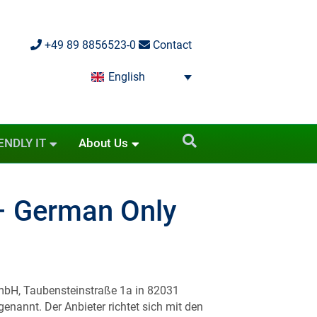
+49 89 8856523-0
Contact
English
ENDLY IT
About Us
– German Only
mbH, Taubensteinstraße 1a in 82031
nannt. Der Anbieter richtet sich mit den