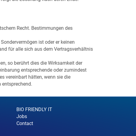
deutschem Recht. Bestimmungen des
s Sondervermögen ist oder er keinen
and für alle sich aus dem Vertragsverhältnis
en, so berührt dies die Wirksamkeit der
einbarung entsprechende oder zumindest
 vereinbart hätten, wenn sie die
n entsprechend.
BIO FRIENDLY IT
Jobs
Contact