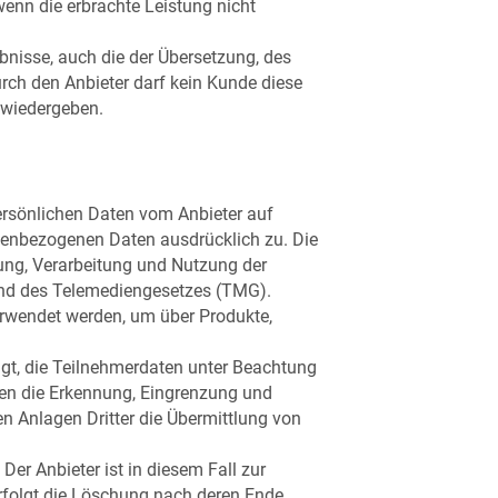
wenn die erbrachte Leistung nicht
ebnisse, auch die der Übersetzung, des
rch den Anbieter darf kein Kunde diese
h wiedergeben.
persönlichen Daten vom Anbieter auf
nenbezogenen Daten ausdrücklich zu. Die
bung, Verarbeitung und Nutzung der
nd des Telemediengesetzes (TMG).
erwendet werden, um über Produkte,
tigt, die Teilnehmerdaten unter Beachtung
enen die Erkennung, Eingrenzung und
 Anlagen Dritter die Übermittlung von
Der Anbieter ist in diesem Fall zur
rfolgt die Löschung nach deren Ende.