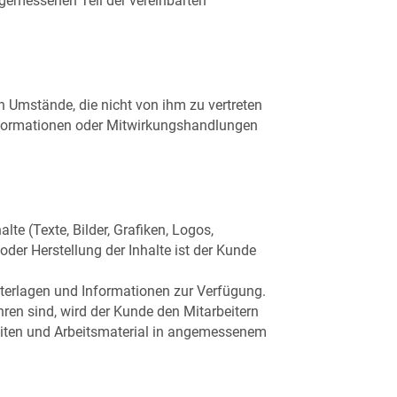
ngemessenen Teil der vereinbarten
h Umstände, die nicht von ihm zu vertreten
f Informationen oder Mitwirkungshandlungen
te (Texte, Bilder, Grafiken, Logos,
der Herstellung der Inhalte ist der Kunde
Unterlagen und Informationen zur Verfügung.
en sind, wird der Kunde den Mitarbeitern
eiten und Arbeitsmaterial in angemessenem