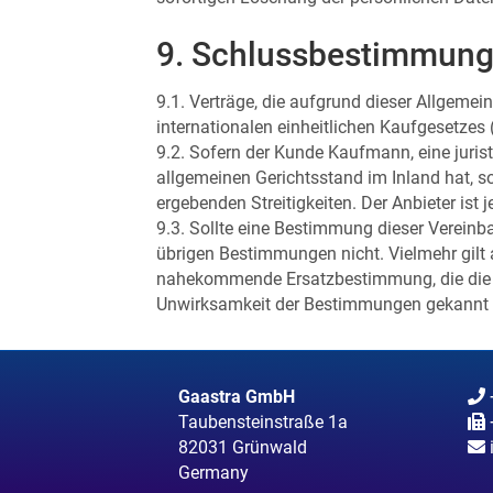
9. Schlussbestimmun
9.1. Verträge, die aufgrund dieser Allge
internationalen einheitlichen Kaufgesetzes
9.2. Sofern der Kunde Kaufmann, eine jurist
allgemeinen Gerichtsstand im Inland hat, so
ergebenden Streitigkeiten. Der Anbieter ist
9.3. Sollte eine Bestimmung dieser Vereinb
übrigen Bestimmungen nicht. Vielmehr gil
nahekommende Ersatzbestimmung, die die Par
Unwirksamkeit der Bestimmungen gekannt hä
Gaastra GmbH
Taubensteinstraße 1a
82031 Grünwald
Germany