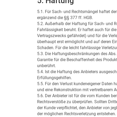
5. Haftung
5.1. Für Sach- und Rechtsmängel haftet der
ergänzend die §§ 377 ff. HGB.
5.2. Außerhalb der Haftung für Sach- und 
Fahrlässigkeit beruht. Er haftet auch für di
Vertragszwecks gefährdet) und für die Verl
überhaupt erst ermöglicht und auf deren Ei
Schaden. Für die leicht fahrlässige Verletzu
5.3. Die Haftungsbeschränkungen des Abs. 
Garantie für die Beschaffenheit des Produ
unberührt.
5.4. Ist die Haftung des Anbieters ausgeschl
Erfüllungsgehilfen.
5.5. Für den Verlust kundeneigener Daten h
und eine Rekonstruktion mit vertretbarem A
5.6. Der Anbieter ist für die vom Kunden bere
Rechtsverstöße zu überprüfen. Sollten Dritt
der Kunde verpflichtet, den Anbieter von je
der möglichen Rechtsverletzung entstehen.