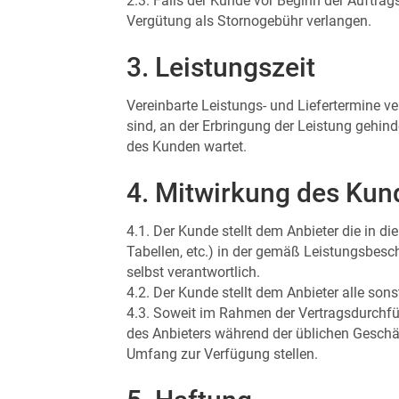
2.3. Falls der Kunde vor Beginn der Auftrag
Vergütung als Stornogebühr verlangen.
3. Leistungszeit
Vereinbarte Leistungs- und Liefertermine ve
sind, an der Erbringung der Leistung gehind
des Kunden wartet.
4. Mitwirkung des Kun
4.1. Der Kunde stellt dem Anbieter die in d
Tabellen, etc.) in der gemäß Leistungsbesc
selbst verantwortlich.
4.2. Der Kunde stellt dem Anbieter alle so
4.3. Soweit im Rahmen der Vertragsdurchfü
des Anbieters während der üblichen Geschä
Umfang zur Verfügung stellen.