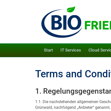
Start
IT Services
Cloud Servi
Terms and Condi
1. Regelungsgegensta
1.1. Die nachstehenden allgemeinen Geschä
Grünwald, nachfolgend „Anbieter“ genannt, 