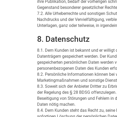
ihre Publikation, bedarf der vorherigen sch
Gegenstand besonderer gesetzlicher Rechte,
7.2. Alle Urheberrechte und sonstigen Schut
Nachdrucks und der Vervielfältigung, verbl
Unterlagen, ganz oder teilweise, in irgendei
8. Datenschutz
8.1. Dem Kunden ist bekannt und er willigt 
Datenträgern gespeichert werden. Der Kund
gespeicherten persönlichen Daten werden vo
personenbezogenen Daten des Kunden erfo
8.2. Persönliche Informationen können bei
Marketingmaßnahmen und sonstige Dienstle
8.3. Soweit sich der Anbieter Dritter zu Er
der Regelung des § 28 BDSG offenzulegen. D
Beseitigung von Störungen und Fehlern in 
Daten nötig machen.
8.4. Dem Kunden steht das Recht zu, seine Ei
sofortigen Löschung der persönlichen Date