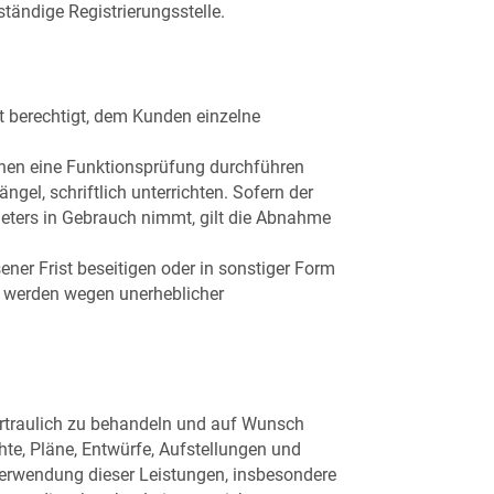
tändige Registrierungsstelle.
t berechtigt, dem Kunden einzelne
ochen eine Funktionsprüfung durchführen
gel, schriftlich unterrichten. Sofern der
ieters in Gebrauch nimmt, gilt die Abnahme
ner Frist beseitigen oder in sonstiger Form
t werden wegen unerheblicher
vertraulich zu behandeln und auf Wunsch
hte, Pläne, Entwürfe, Aufstellungen und
Verwendung dieser Leistungen, insbesondere