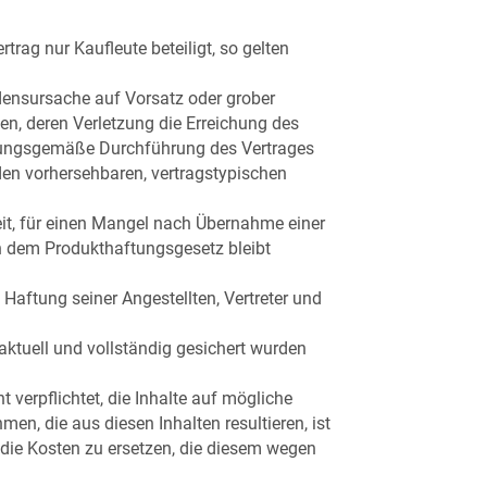
rag nur Kaufleute beteiligt, so gelten
densursache auf Vorsatz oder grober
hten, deren Verletzung die Erreichung des
rdnungsgemäße Durchführung des Vertrages
 den vorhersehbaren, vertragstypischen
it, für einen Mangel nach Übernahme einer
ch dem Produkthaftungsgesetz bleibt
 Haftung seiner Angestellten, Vertreter und
aktuell und vollständig gesichert wurden
t verpflichtet, die Inhalte auf mögliche
n, die aus diesen Inhalten resultieren, ist
r die Kosten zu ersetzen, die diesem wegen