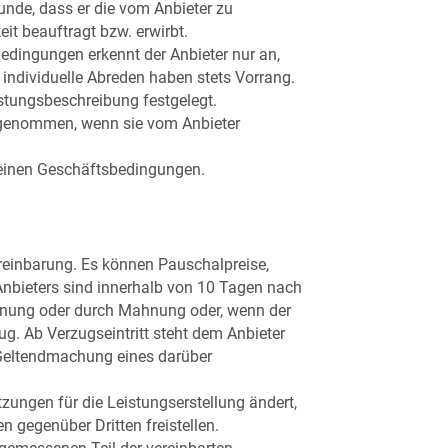
unde, dass er die vom Anbieter zu
eit beauftragt bzw. erwirbt.
dingungen erkennt der Anbieter nur an,
 individuelle Abreden haben stets Vorrang.
stungsbeschreibung festgelegt.
 angenommen, wenn sie vom Anbieter
meinen Geschäftsbedingungen.
ereinbarung. Es können Pauschalpreise,
nbieters sind innerhalb von 10 Tagen nach
hnung oder durch Mahnung oder, wenn der
g. Ab Verzugseintritt steht dem Anbieter
 Geltendmachung eines darüber
zungen für die Leistungserstellung ändert,
n gegenüber Dritten freistellen.