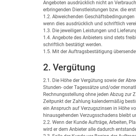
Angeboten ausdrücklich nicht an Verbrauche
erbringenden Dienstleistungen bzw. die erste
1.2. Abweichenden Geschäftsbedingungen d
wenn dies ausdrücklich und schriftlich vere
1.3. Die jeweiligen Leistungen und Lieferu
1.4. Angebote des Anbieters sind stets fre
schriftlich bestätigt werden.
1.5. Mit der Auftragsbestätigung übersend
2. Vergütung
2.1. Die Höhe der Vergütung sowie der Abre
Stunden- oder Tagessätze und/oder monatl
Rechnungsstellung ohne jeden Abzug zur Z
Zeitpunkt der Zahlung kalendermäßig bestim
ein Anspruch auf Verzugszinsen in Höhe v
hinausgehenden Verzugsschadens bleibt un
2.2. Wenn der Kunde Aufträge, Arbeiten, Pl
wird er dem Anbieter alle dadurch entstande