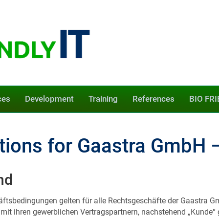
ces
Development
Training
References
BIO FRI
tions for Gaastra GmbH 
nd
ftsbedingungen gelten für alle Rechtsgeschäfte der Gaastra G
mit ihren gewerblichen Vertragspartnern, nachstehend „Kunde“ ge